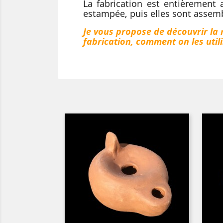
La fabrication est entièrement 
estampée, puis elles sont assembl
Je vous propose de découvrir la 
fabrication, comment on les utilis