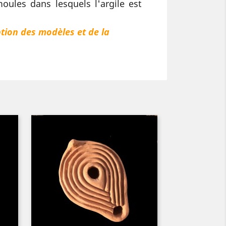
oules dans lesquels l'argile est
ption des modèles et de la