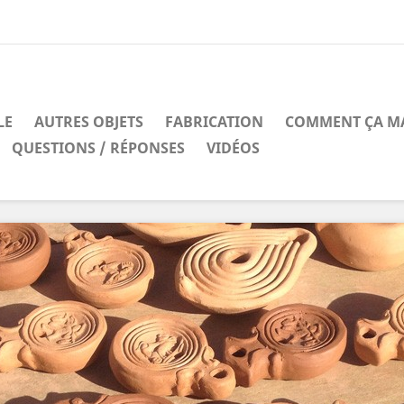
LE
AUTRES OBJETS
FABRICATION
COMMENT ÇA M
QUESTIONS / RÉPONSES
VIDÉOS