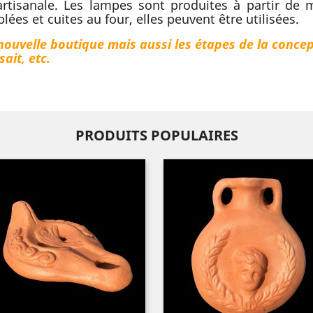
artisanale. Les lampes sont produites à partir de m
ées et cuites au four, elles peuvent être utilisées.
nouvelle boutique mais aussi les étapes de la conce
ait, etc.
PRODUITS POPULAIRES