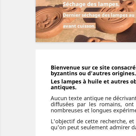
Séchage des lampes.
Dernier séchage des lampes au s
avant cuisson.
Bienvenue sur ce site consacré 
byzantins ou d'autres origines.
Les lampes à huile et autres o
antiques.
Aucun texte antique ne décrivant 
diffusées par les romains, ont
nombreuses et longues expérimen
L'objectif de cette recherche, et
qu'on peut seulement admirer da