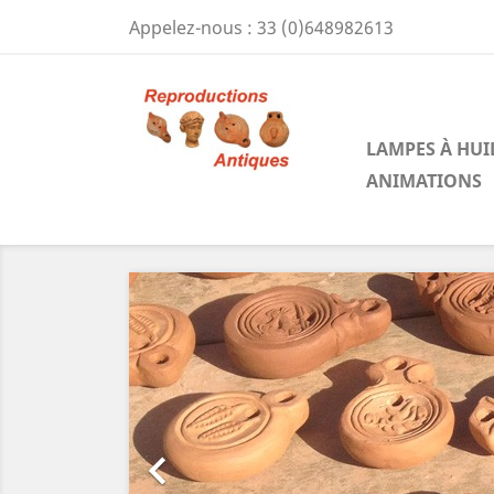
Appelez-nous :
33 (0)648982613
LAMPES À HUI
ANIMATIONS
Précédent
