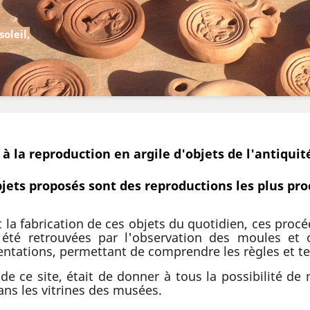
oleil,
à la reproduction en argile d'objets de l'antiquité
bjets proposés sont des reproductions les plus pro
la fabrication de ces objets du quotidien, ces procé
 été retrouvées par l'observation des moules et 
tations, permettant de comprendre les règles et te
 de ce site, était de donner à tous la possibilité de 
ns les vitrines des musées.