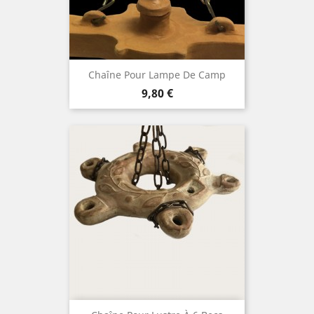
Chaîne Pour Lampe De Camp
Prix
9,80 €