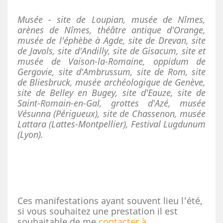
Musée - site de Loupian, musée de Nîmes,
arènes de Nîmes, théâtre antique d'Orange,
musée de l'éphèbe à Agde, site de Drevan, site
de Javols, site d'Andilly, site de Gisacum, site et
musée de Vaison-la-Romaine, oppidum de
Gergovie, site d'Ambrussum, site de Rom, site
de Bliesbruck, musée archéologique de Genève,
site de Belley en Bugey, s
ite d'Eauze, s
ite de
Saint-Romain-en-Gal, grottes d'Azé, musée
Vésunna (Périgueux), site de Chassenon, musée
Lattara (Lattes-Montpellier), Festival Lugdunum
(Lyon).
Ces manifestations ayant souvent lieu l'été,
si vous souhaitez une prestation il est
souhaitable de me
contacter à