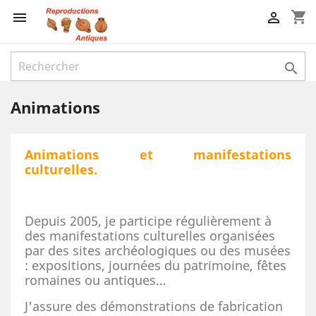
shopping_cart



Animations
Animations et m
anifestations
culturelles.
Depuis 2005, je participe régulièrement à
des manifestations culturelles organisées
par des sites archéologiques ou des musées
: expositions, journées du patrimoine, fêtes
romaines ou antiques…
J'assure des démonstrations de fabrication