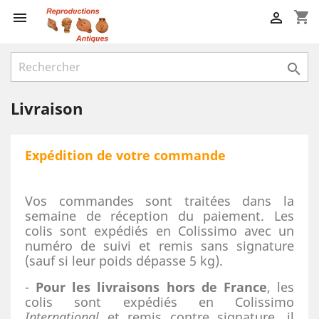
shopping_cart



Livraison
Expédition de votre commande
Vos commandes sont traitées dans la
semaine de réception du paiement. Les
colis sont expédiés en Colissimo avec un
numéro de suivi et remis sans signature
(sauf si leur poids dépasse 5 kg).
-
Pour les livraisons hors de France
, les
colis sont expédiés en Colissimo
International
et remis contre signature, il