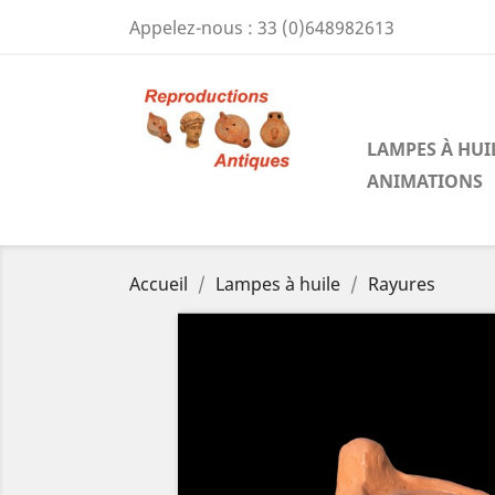
Appelez-nous :
33 (0)648982613
LAMPES À HUI
ANIMATIONS
Accueil
Lampes à huile
Rayures