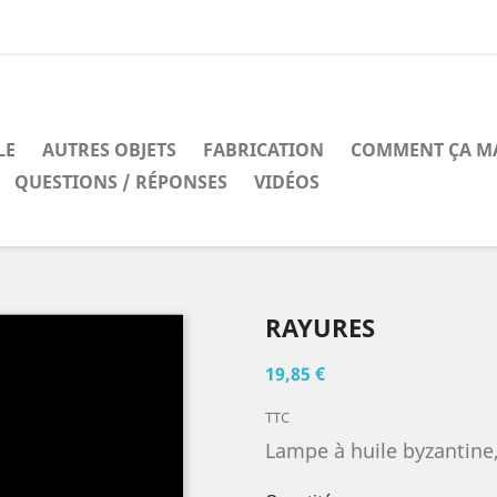
LE
AUTRES OBJETS
FABRICATION
COMMENT ÇA M
QUESTIONS / RÉPONSES
VIDÉOS
RAYURES
19,85 €
TTC
Lampe à huile byzantine