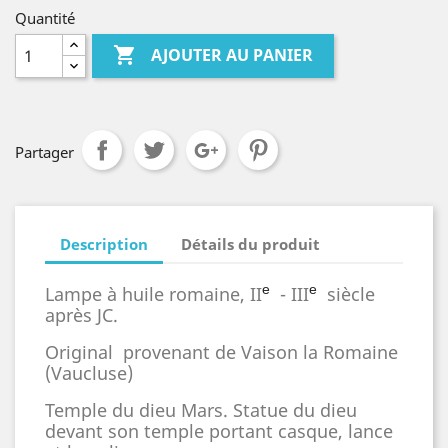
Quantité

AJOUTER AU PANIER
Partager
Description
Détails du produit
Lampe à huile romaine, II
- III
siècle
e
e
après JC.
Original provenant de Vaison la Romaine
(Vaucluse)
Temple du dieu Mars. Statue du dieu
devant son temple portant casque, lance