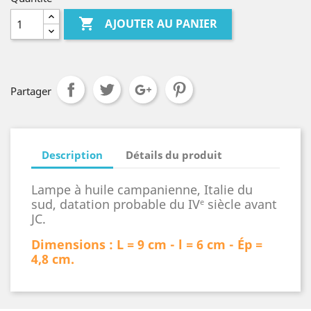

AJOUTER AU PANIER
Partager
Description
Détails du produit
Lampe à huile campanienne,
Italie du
sud, datation probable du IV
siècle avant
e
JC.
Dimensions : L = 9 cm - l = 6 cm - Ép =
4,8 cm.