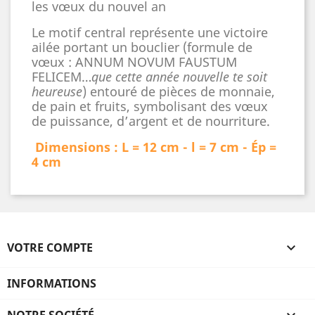
les vœux du nouvel an
Le motif central représente une victoire
ailée portant un bouclier (formule de
vœux : ANNUM NOVUM FAUSTUM
FELICEM…
que cette année nouvelle te soit
heureuse
) entouré de pièces de monnaie,
de pain et fruits, symbolisant des vœux
de puissance, d’argent et de nourriture.
Dimensions : L = 12 cm - l = 7 cm - Ép =
4 cm
VOTRE COMPTE

INFORMATIONS